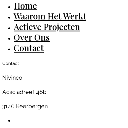
Home
Close
Menu
Waarom Het Werkt
Actieve Projecten
Over Ons
Contact
Contact
Nivinco
Acaciadreef 46b
3140 Keerbergen
linkedin